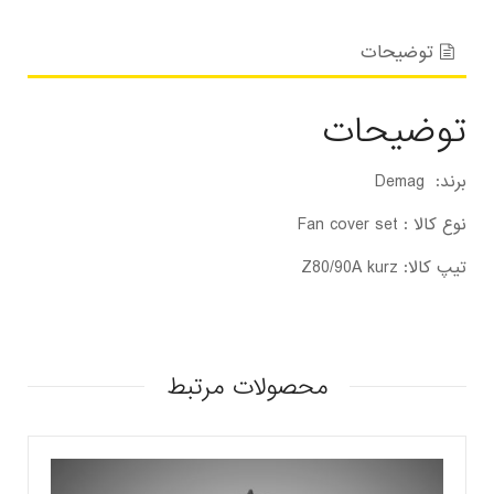
توضیحات
توضیحات
برند: Demag
نوع کالا : Fan cover set
تیپ کالا: Z80/90A kurz
محصولات مرتبط