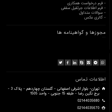
- فرم درخواست همکاری
- فرم اطلاعات جرثقیل سقفی
- سوالات متداول
- گالری عکس
مجوزها و گواهینامه ها
اطلاعات تماس
​تهران- بلوار اشرفی اصفهانی - گلستان چهاردهم - پلاک 3 -
برج نگین رضا - طبقه 15 جنوبی - واحد 1505​
02144035680
02144035670