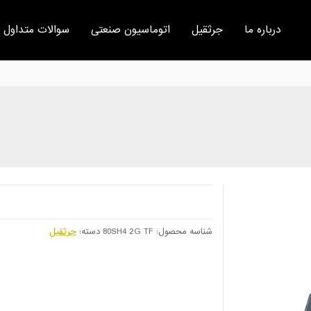
درباره ما
جرثقیل
اتوماسیون صنعتی
سوالات متداول
شناسه محصول:
80SH4 2G TF
دسته:
جرثقیل