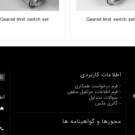
Geared limit switch set
Geared limit switch se
اطلاعات کاربردی
- فرم درخواست همکاری
- فرم اطلاعات جرثقیل سقفی
بالابری از 1 تا 80
اط
- سوالات متداول
- گالری عکس
مجوزها و گواهینامه ها