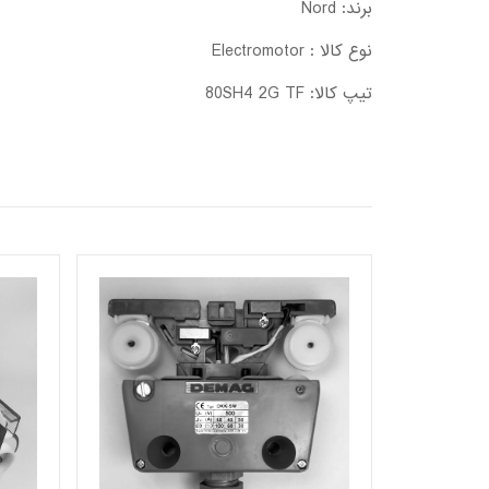
برند: Nord
نوع کالا : Electromotor
تیپ کالا: 80SH4 2G TF