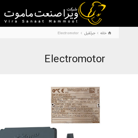
خانه
جرثقیل
Electromotor
Electromotor