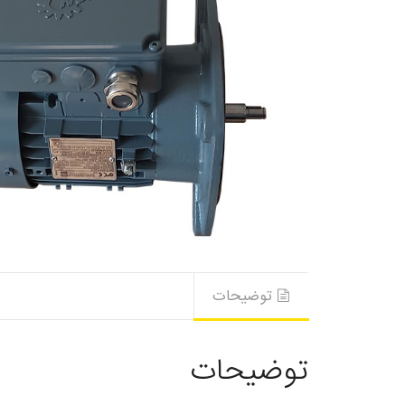
توضیحات
توضیحات