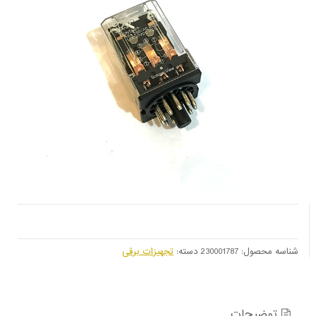
شناسه محصول:
230001787
دسته:
تجهیزات برقی
توضیحات