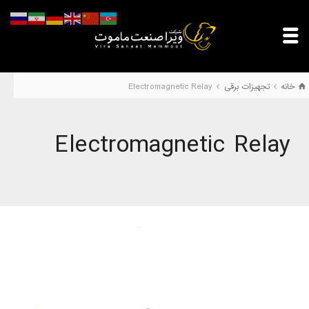
خانه
تجهیزات برقی
Electromagnetic Relay
Electromagnetic Relay