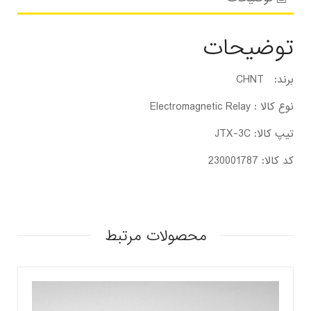
توضیحات
برند: CHNT
نوع کالا : Electromagnetic Relay
تیپ کالا: JTX-3C
کد کالا: 230001787
محصولات مرتبط