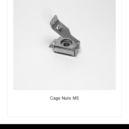
Cage Nuts M5