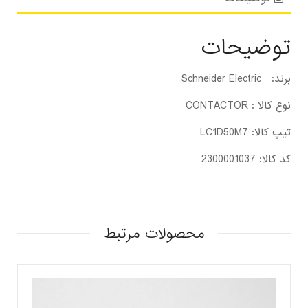
توضیحات
برند: Schneider Electric
نوع کالا : CONTACTOR
تیپ کالا: LC1D50M7
کد کالا: 2300001037
محصولات مرتبط