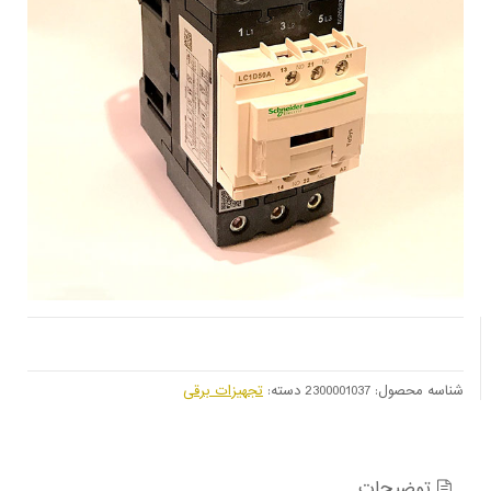
شناسه محصول:
2300001037
دسته:
تجهیزات برقی
توضیحات