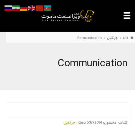
خانه
جرثقیل
Communication
Communication
شناسه محصول:
53772384
دسته:
جرثقیل