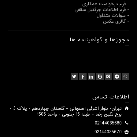
- فرم درخواست همکاری
- فرم اطلاعات جرثقیل سقفی
- سوالات متداول
- گالری عکس
مجوزها و گواهینامه ها
اطلاعات تماس
​تهران- بلوار اشرفی اصفهانی - گلستان چهاردهم - پلاک 3 -
برج نگین رضا - طبقه 15 جنوبی - واحد 1505​
02144035680
02144035670