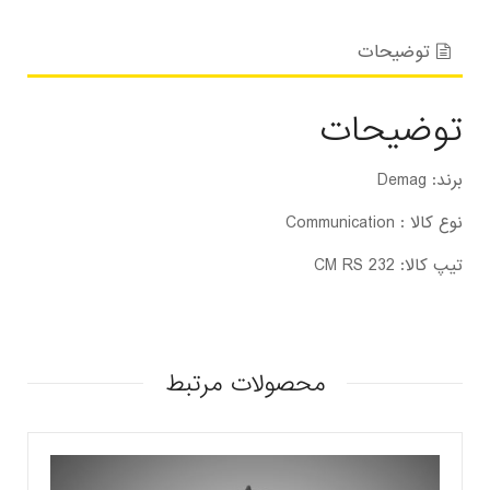
توضیحات
توضیحات
برند: Demag
نوع کالا : Communication
تیپ کالا: CM RS 232
محصولات مرتبط