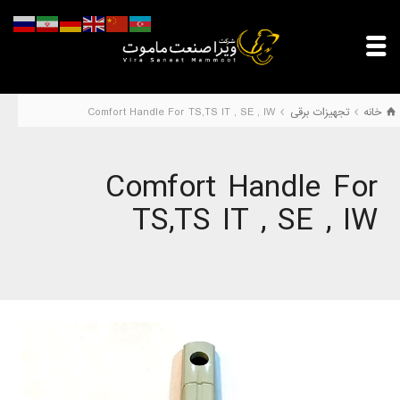
خانه
تجهیزات برقی
Comfort Handle For TS,TS IT , SE , IW
Comfort Handle For
TS,TS IT , SE , IW