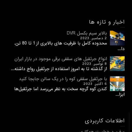
اخبار و تازه ها
بالابر سیم بکسل DVR
2 دسامبر, 2023
محدوده کامل با ظرفیت های بالابری از 1 تا 80 تن.
دا...
انواع جرثقیل های سقفی برقی موجود در بازار ایران
8 نوامبر, 2023
از گذشته تا به امروز استفاده از جرثقیل رواج داشته...
با جرثقیل سقفی کوه را در یک سالن جابجا کنید
6 اکتبر, 2023
کندن کوه گرچه سخت به نظر می‌رسد اما جرثقیل‌ها
ابزا...
اطلاعات کاربردی
- فرم درخواست همکاری