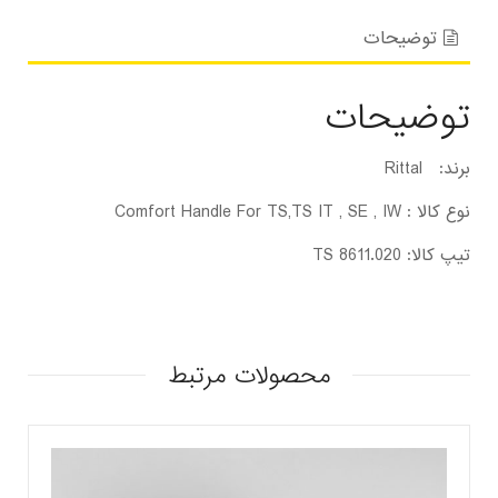
توضیحات
توضیحات
برند: Rittal
نوع کالا : Comfort Handle For TS,TS IT , SE , IW
تیپ کالا: TS 8611.020
محصولات مرتبط