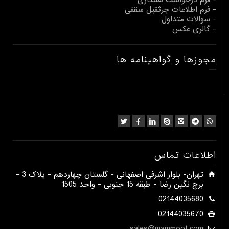
- فرم اطلاعات جرثقیل سقفی
- سوالات متداول
- گالری عکس
مجوزها و گواهینامه ها
اطلاعات تماس
​تهران- بلوار اشرفی اصفهانی - گلستان چهاردهم - پلاک 3 -
برج نگین رضا - طبقه 15 جنوبی - واحد 1505​
02144035680
02144035670
sales@mammoot.com