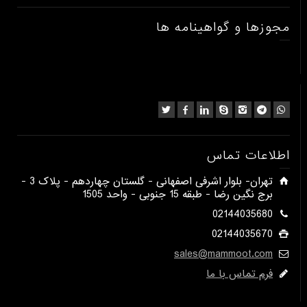
مجوزها و گواهینامه ها
اطلاعات تماس
​تهران- بلوار اشرفی اصفهانی - گلستان چهاردهم - پلاک 3 -
برج نگین رضا - طبقه 15 جنوبی - واحد 1505​
02144035680
02144035670
sales@mammoot.com
فرم تماس با ما