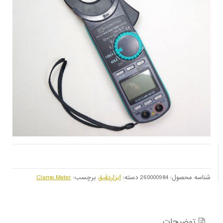
شناسه محصول:
260000984
دسته:
ابزاردقیق
برچسب:
Clamp Meter
توضیحات