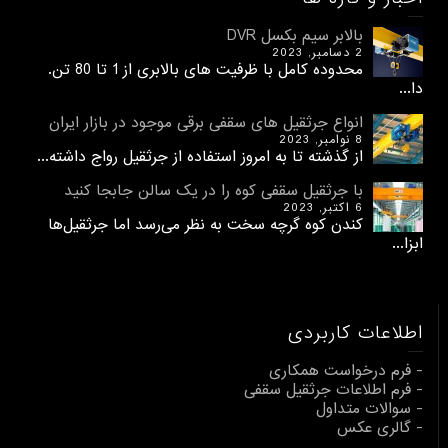
بالابر سیم بکسل DVR
2 دسامبر, 2023
محدوده کامل با ظرفیت های بالابری از 1 تا 80 تن.
دا...
انواع جرثقیل های سقفی برقی موجود در بازار ایران
8 نوامبر, 2023
از گذشته تا به امروز استفاده از جرثقیل رواج داشته...
با جرثقیل سقفی کوه را در یک سالن جابجا کنید
6 اکتبر, 2023
کندن کوه گرچه سخت به نظر می‌رسد اما جرثقیل‌ها
ابزا...
اطلاعات کاربردی
- فرم درخواست همکاری
- فرم اطلاعات جرثقیل سقفی
- سوالات متداول
- گالری عکس