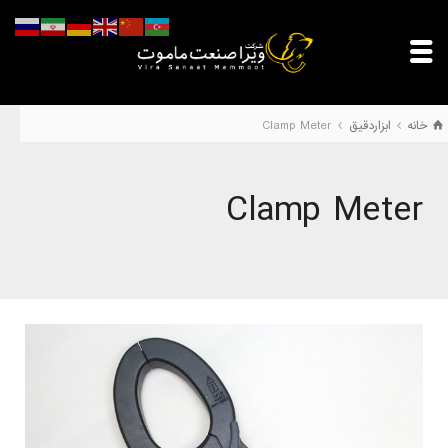
خانه
ابزاردقیق
Clamp Meter
Clamp Meter