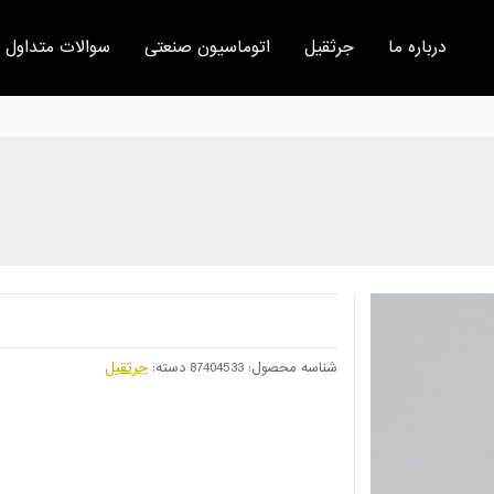
درباره ما
جرثقیل
اتوماسیون صنعتی
سوالات متداول
شناسه محصول:
87404533
دسته:
جرثقیل