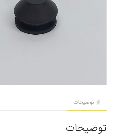
توضیحات
توضیحات