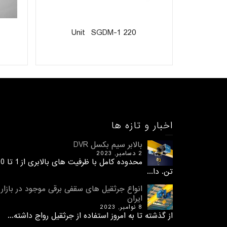
Unit SGDM-1 220
اخبار و تازه ها
بالابر سیم بکسل DVR
2 دسامبر, 2023
محدوده کامل با ظرفیت های 
تن. دا...
انواع جرثقیل های سقفی برقی موجود در بازار
ایران
8 نوامبر, 2023
از گذشته تا به امروز استفاده از جرثقیل رواج داشته...