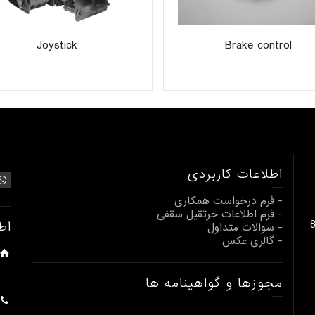
Joystick
Brake control
اطلاعات کاربردی
- فرم درخواست همکاری
- فرم اطلاعات جرثقیل سقفی
بالابری از 1 تا 80
اط
- سوالات متداول
- گالری عکس
مجوزها و گواهینامه ها