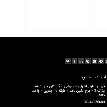
t
لاعات تماس
​تهران- بلوار اشرفی اصفهانی - گلستان چهاردهم -
پلاک 3 - برج نگین رضا - طبقه 15 جنوبی - واحد
1505​
02144035680