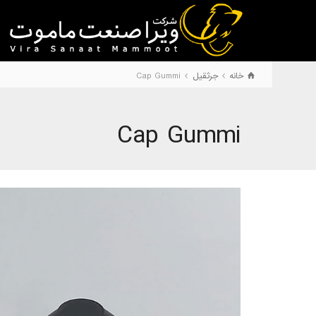
خانه
جرثقیل
Cap Gummi
Cap Gummi