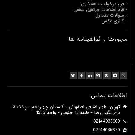
- فرم درخواست همکاری
- فرم اطلاعات جرثقیل سقفی
- سوالات متداول
- گالری عکس
مجوزها و گواهینامه ها
اطلاعات تماس
​تهران- بلوار اشرفی اصفهانی - گلستان چهاردهم - پلاک 3 -
برج نگین رضا - طبقه 15 جنوبی - واحد 1505​
02144035680
02144035670