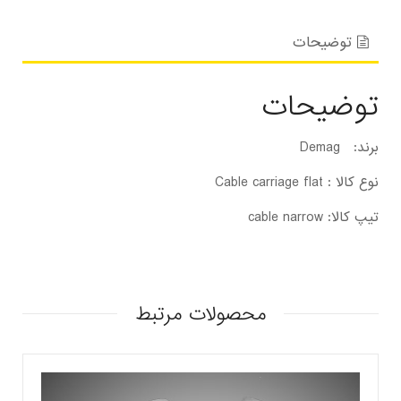
توضیحات
توضیحات
برند: Demag
نوع کالا : Cable carriage flat
تیپ کالا: cable narrow
محصولات مرتبط