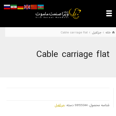
خانه
جرثقیل
Cable carriage flat
Cable carriage flat
شناسه محصول:
98155044
دسته:
جرثقیل