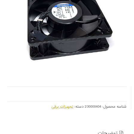
شناسه محصول:
230000404
دسته:
تجهیزات برقی
توضیحات