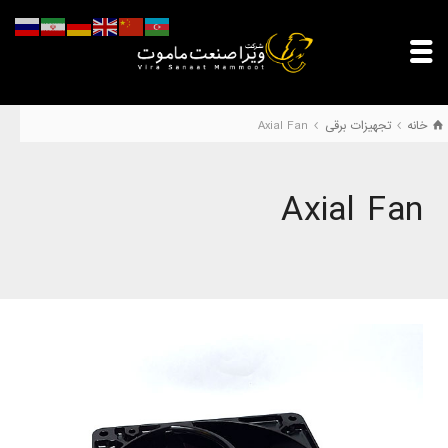
خانه
تجهیزات برقی
Axial Fan
Axial Fan