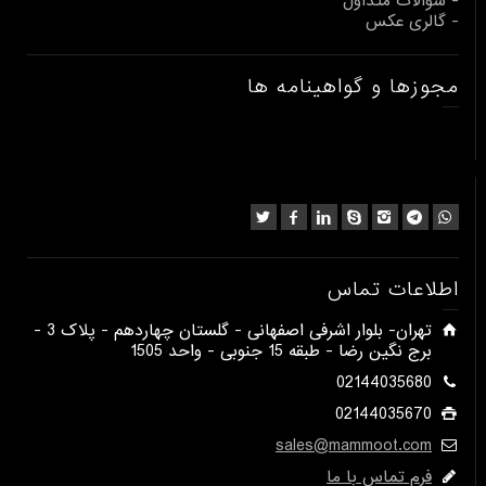
- سوالات متداول
- گالری عکس
مجوزها و گواهینامه ها
اطلاعات تماس
​تهران- بلوار اشرفی اصفهانی - گلستان چهاردهم - پلاک 3 -
برج نگین رضا - طبقه 15 جنوبی - واحد 1505​
02144035680
02144035670
sales@mammoot.com
فرم تماس با ما