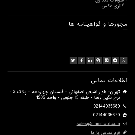
- سوالات متداول
- گالری عکس
مجوزها و گواهینامه ها
اطلاعات تماس
​تهران- بلوار اشرفی اصفهانی - گلستان چهاردهم - پلاک 3 -
برج نگین رضا - طبقه 15 جنوبی - واحد 1505​
02144035680
02144035670
sales@mammoot.com
فرم تماس با ما