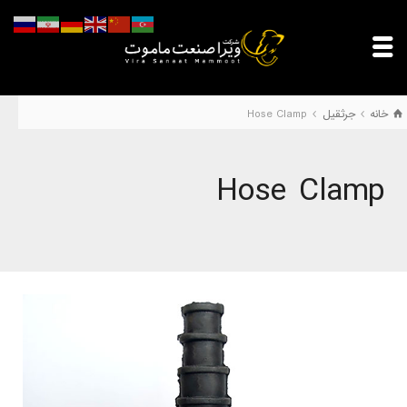
خانه
جرثقیل
Hose Clamp
Hose Clamp