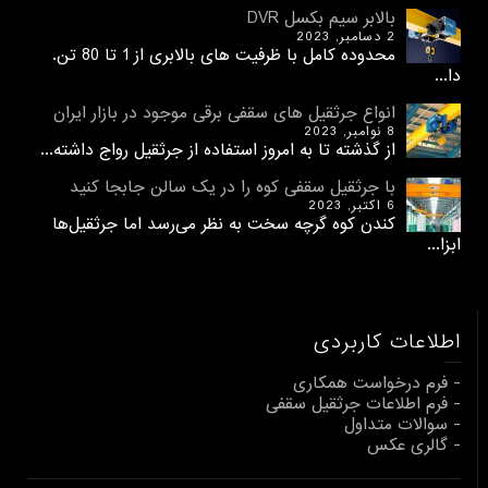
بالابر سیم بکسل DVR
2 دسامبر, 2023
محدوده کامل با ظرفیت های بالابری از 1 تا 80 تن.
دا...
انواع جرثقیل های سقفی برقی موجود در بازار ایران
8 نوامبر, 2023
از گذشته تا به امروز استفاده از جرثقیل رواج داشته...
با جرثقیل سقفی کوه را در یک سالن جابجا کنید
6 اکتبر, 2023
کندن کوه گرچه سخت به نظر می‌رسد اما جرثقیل‌ها
ابزا...
اطلاعات کاربردی
- فرم درخواست همکاری
- فرم اطلاعات جرثقیل سقفی
- سوالات متداول
- گالری عکس