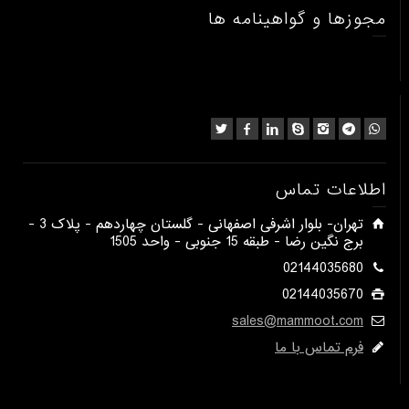
مجوزها و گواهینامه ها
اطلاعات تماس
​تهران- بلوار اشرفی اصفهانی - گلستان چهاردهم - پلاک 3 -
برج نگین رضا - طبقه 15 جنوبی - واحد 1505​
02144035680
02144035670
sales@mammoot.com
فرم تماس با ما