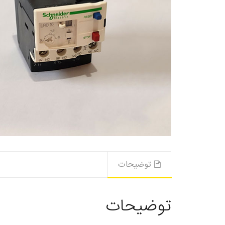
توضیحات
توضیحات