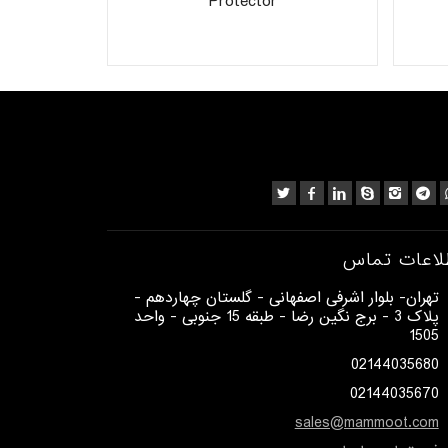
Protector
لاعات تماس
​تهران- بلوار اشرفی اصفهانی - گلستان چهاردهم -
پلاک 3 - برج نگین رضا - طبقه 15 جنوبی - واحد
1505​
02144035680
02144035670
sales@mammoot.com