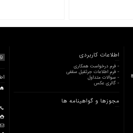
اطلاعات کاربردی
- فرم درخواست همکاری
- فرم اطلاعات جرثقیل سقفی
بالابری از 1 تا 80
اط
- سوالات متداول
- گالری عکس
مجوزها و گواهینامه ها