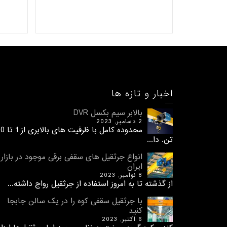
اخبار و تازه ها
بالابر سیم بکسل DVR
2 دسامبر, 2023
محدوده کامل با ظرفیت های 
تن. دا...
انواع جرثقیل های سقفی برقی موجود در بازار
ایران
8 نوامبر, 2023
از گذشته تا به امروز استفاده از جرثقیل رواج داشته...
با جرثقیل سقفی کوه را در یک سالن جابجا
کنید
6 اکتبر, 2023