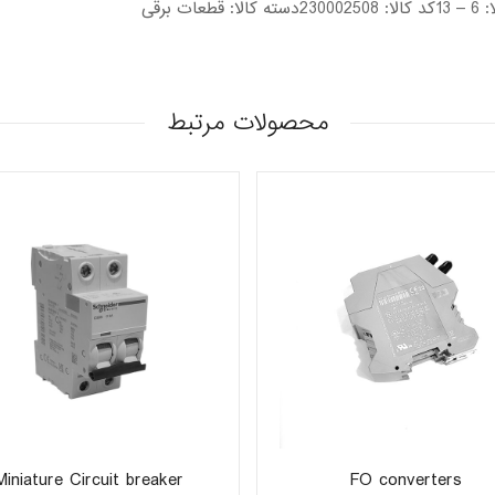
برقی
محصولات مرتبط
Miniature Circuit breaker
FO converters