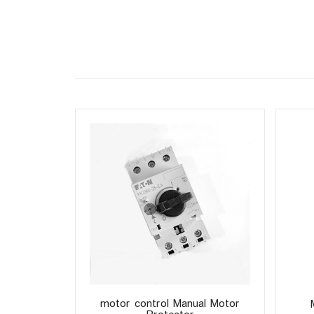
motor control Manual Motor
ation